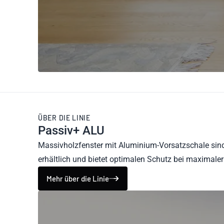
ÜBER DIE LINIE
Passiv+ ALU
Massivholzfenster mit Aluminium-Vorsatzschale sind 
erhältlich und bietet optimalen Schutz bei maximaler
Mehr über die Linie