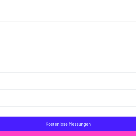
Sonnenschutz und Zubehör
Smar
Kostenlose Messungen