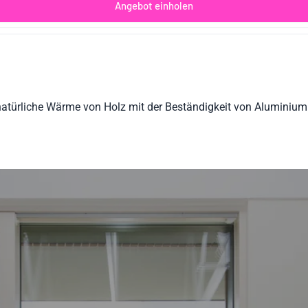
Angebot einholen
natürliche Wärme von Holz mit der Beständigkeit von Alumini