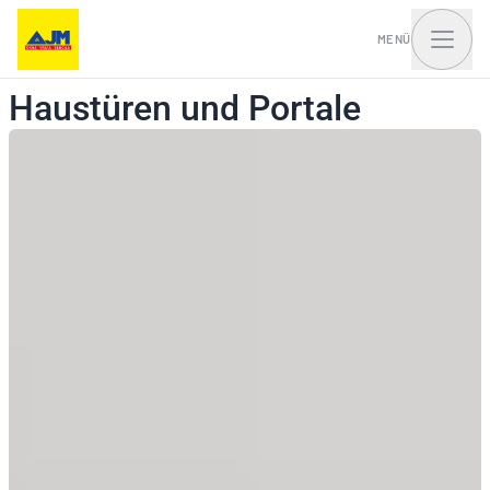
MENÜ
Haustüren und Portale
Fenster, Balkontüren
Haustüren und Portale
und Schiebesysteme