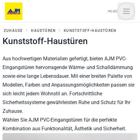
MENÜ
ZUHAUSE
HAUSTÜREN
KUNSTSTOFF-HAUSTÜREN
Kunststoff-Haustüren
Fenster, Balkontüren
Haustüren und Portale
Aus hochwertigen Materialien gefertigt, bieten AJM PVC-
und Schiebesysteme
Eingangstüren hervorragende Wärme- und Schalldämmung
sowie eine lange Lebensdauer. Mit einer breiten Palette von
Modellen, Farben und Anpassungsmöglichkeiten passen sie
sich leicht jedem Wohnstil an. Fortschrittliche
Sicherheitssysteme gewährleisten Ruhe und Schutz für Ihr
Zuhause.
Wählen Sie AJM PVC-Eingangstüren für die perfekte
Kombination aus Funktionalität, Ästhetik und Sicherheit.