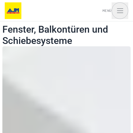
MENÜ
Fenster, Balkontüren und
Schiebesysteme
Fenster, Balkontüren
Haustüren und Portale
und Schiebesysteme