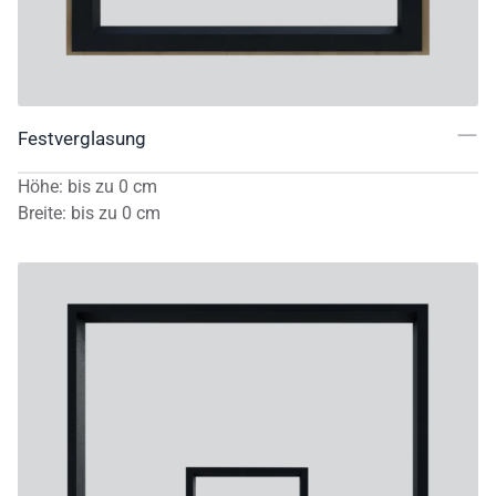
Festverglasung
Höhe
:
bis zu
0
cm
Breite
:
bis zu
0
cm