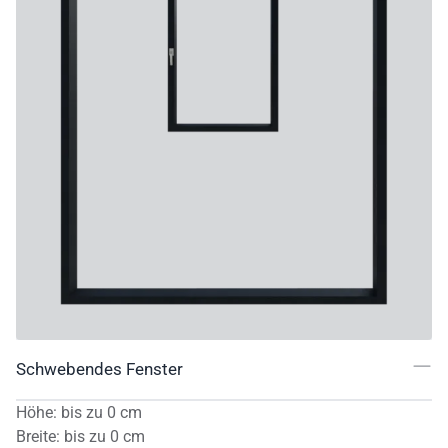
Schwebendes Fenster
Höhe
:
bis zu
0
cm
Breite
:
bis zu
0
cm