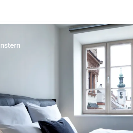
enstern
Sonnenschutz und Zubehör
Smar