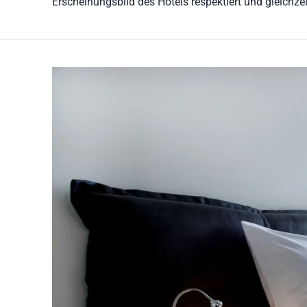
Erscheinungsbild des Hotels respektiert und gleichz