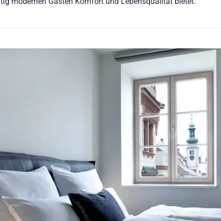
eitig modernen Gästen Komfort und Lebensqualität bietet.