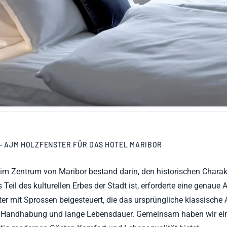
– AJM HOLZFENSTER FÜR DAS HOTEL MARIBOR
 im Zentrum von Maribor bestand darin, den historischen Charak
Teil des kulturellen Erbes der Stadt ist, erforderte eine genau
r mit Sprossen beigesteuert, die das ursprüngliche klassische 
he Handhabung und lange Lebensdauer. Gemeinsam haben wir ein