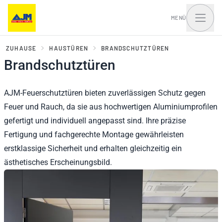
MENÜ
ZUHAUSE
HAUSTÜREN
BRANDSCHUTZTÜREN
Brandschutztüren
Fenster, Balkontüren
Haustüren und Portale
AJM-Feuerschutztüren bieten zuverlässigen Schutz gegen
und Schiebesysteme
Feuer und Rauch, da sie aus hochwertigen Aluminiumprofilen
gefertigt und individuell angepasst sind. Ihre präzise
Fertigung und fachgerechte Montage gewährleisten
erstklassige Sicherheit und erhalten gleichzeitig ein
ästhetisches Erscheinungsbild.