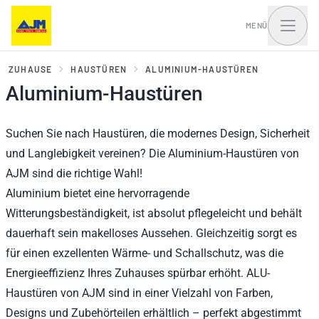
MENÜ
ZUHAUSE
HAUSTÜREN
ALUMINIUM-HAUSTÜREN
Aluminium-Haustüren
Fenster, Balkontüren
Haustüren und Portale
Suchen Sie nach Haustüren, die modernes Design, Sicherheit
und Schiebesysteme
und Langlebigkeit vereinen? Die Aluminium-Haustüren von
AJM sind die richtige Wahl!
Aluminium bietet eine hervorragende
Witterungsbeständigkeit, ist absolut pflegeleicht und behält
dauerhaft sein makelloses Aussehen. Gleichzeitig sorgt es
für einen exzellenten Wärme- und Schallschutz, was die
Energieeffizienz Ihres Zuhauses spürbar erhöht. ALU-
Haustüren von AJM sind in einer Vielzahl von Farben,
Designs und Zubehörteilen erhältlich – perfekt abgestimmt