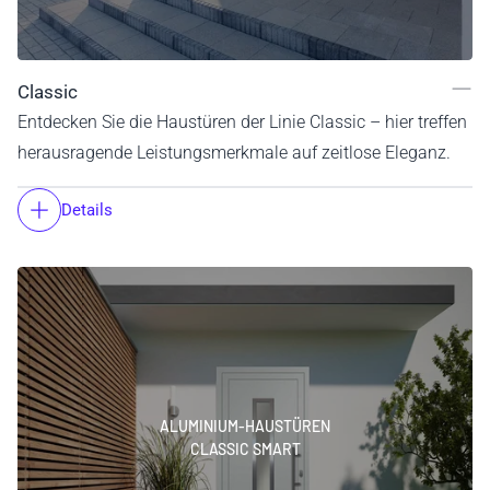
Classic
Entdecken Sie die Haustüren der Linie Classic – hier treffen
herausragende Leistungsmerkmale auf zeitlose Eleganz.
Details
ALUMINIUM-HAUSTÜREN
CLASSIC SMART