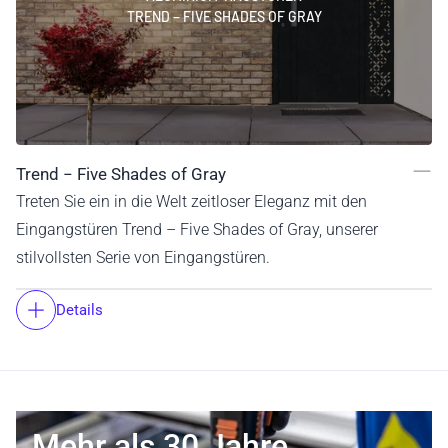
TREND − FIVE SHADES OF GRAY
Trend − Five Shades of Gray
Treten Sie ein in die Welt zeitloser Eleganz mit den
Eingangstüren Trend – Five Shades of Gray, unserer
stilvollsten Serie von Eingangstüren.
Details
Mehr als 30 Jahre