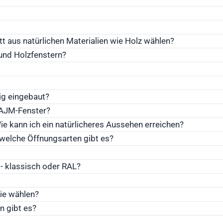
t aus natürlichen Materialien wie Holz wählen?
und Holzfenstern?
ig eingebaut?
r AJM-Fenster?
ie kann ich ein natürlicheres Aussehen erreichen?
 welche Öffnungsarten gibt es?
- klassisch oder RAL?
Sie wählen?
n gibt es?