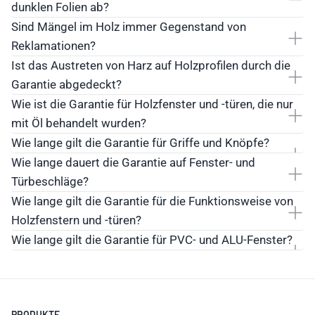
dunklen Folien ab?
Bei sehr dunklen Folien kann es zu Überhitzung und
Sind Mängel im Holz immer Gegenstand von
Reklamationen?
Schäden kommen - das ist kein Reklamationsgrund.
Ist das Austreten von Harz auf Holzprofilen durch die
Garantie abgedeckt?
Wie ist die Garantie für Holzfenster und -türen, die nur
mit Öl behandelt wurden?
Wie lange gilt die Garantie für Griffe und Knöpfe?
Wie lange dauert die Garantie auf Fenster- und
Türbeschläge?
Wie lange gilt die Garantie für die Funktionsweise von
Holzfenstern und -türen?
Wie lange gilt die Garantie für PVC- und ALU-Fenster?
PRODUKTE