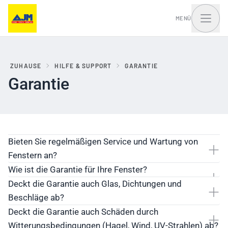
MENÜ
ZUHAUSE
HILFE & SUPPORT
GARANTIE
Garantie
Fenster, Balkontüren
Haustüren und Portale
und Schiebesysteme
Bieten Sie regelmäßigen Service und Wartung von
Fenstern an?
Wie ist die Garantie für Ihre Fenster?
Deckt die Garantie auch Glas, Dichtungen und
Beschläge ab?
Deckt die Garantie auch Schäden durch
Witterungsbedingungen (Hagel, Wind, UV-Strahlen) ab?