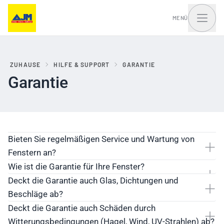
MENÜ
ZUHAUSE
HILFE & SUPPORT
GARANTIE
Garantie
Fenster, Balkontüren
Haustüren und Portale
und Schiebesysteme
Bieten Sie regelmäßigen Service und Wartung von
Fenstern an?
Wie ist die Garantie für Ihre Fenster?
Deckt die Garantie auch Glas, Dichtungen und
Beschläge ab?
Deckt die Garantie auch Schäden durch
Witterungsbedingungen (Hagel, Wind, UV-Strahlen) ab?