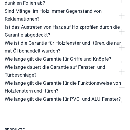
dunklen Folien ab?
Sind Mängel im Holz immer Gegenstand von
Reklamationen?
Ist das Austreten von Harz auf Holzprofilen durch die
Garantie abgedeckt?
Wie ist die Garantie für Holzfenster und -türen, die nur
mit Öl behandelt wurden?
Wie lange gilt die Garantie für Griffe und Knöpfe?
Wie lange dauert die Garantie auf Fenster- und
Türbeschläge?
Wie lange gilt die Garantie für die Funktionsweise von
Holzfenstern und -türen?
Die Garantie gilt für 3 Jahre - bei ordnungsgemäßer
Wie lange gilt die Garantie für PVC- und ALU-Fenster?
Montage und Wartung.
PRODUKTE