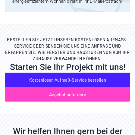
energieeffizientem Wohnen direkt in Ihr E-Mail-Postfach!
BESTELLEN SIE JETZT UNSEREN KOSTENLOSEN AUFMASS-S
ERVICE ODER SENDEN SIE UNS EINE ANFRAGE UND E
RFAHREN SIE, WIE FENSTER UND HAUSTÜREN VON AJM IHR Z
UHAUSE VERWANDELN KÖNNEN!
Starten Sie Ihr Projekt mit uns!
Kostenlosen Aufmaß-Service bestellen
Angebot anfordern
Wir helfen Ihnen gern bei der