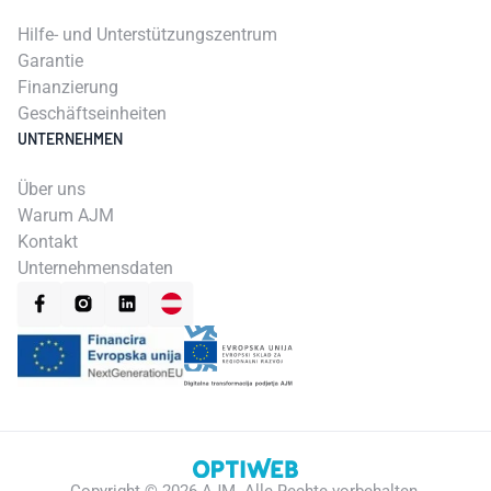
Hilfe- und Unterstützungszentrum
Garantie
Finanzierung
Geschäftseinheiten
UNTERNEHMEN
Über uns
Warum AJM
Kontakt
Unternehmensdaten
Copyright ©
2026
AJM.
Alle Rechte vorbehalten.