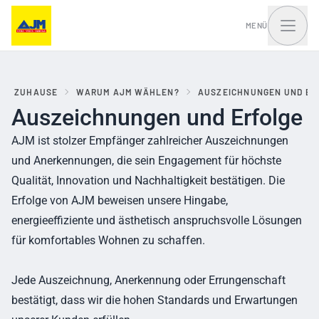
MENÜ
ZUHAUSE
WARUM AJM WÄHLEN?
AUSZEICHNUNGEN UND ER
Auszeichnungen und Erfolge
Fenster, Balkontüren
Haustüren und Portale
und Schiebesysteme
AJM ist stolzer Empfänger zahlreicher Auszeichnungen
und Anerkennungen, die sein Engagement für höchste
Qualität, Innovation und Nachhaltigkeit bestätigen. Die
Erfolge von AJM beweisen unsere Hingabe,
energieeffiziente und ästhetisch anspruchsvolle Lösungen
für komfortables Wohnen zu schaffen.
Jede Auszeichnung, Anerkennung oder Errungenschaft
bestätigt, dass wir die hohen Standards und Erwartungen