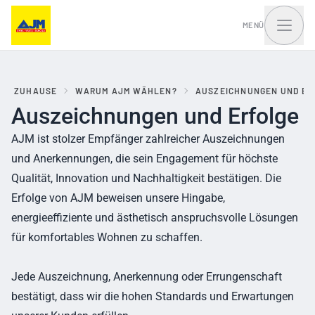
MENÜ
ZUHAUSE
WARUM AJM WÄHLEN?
AUSZEICHNUNGEN UND ER
Auszeichnungen und Erfolge
Fenster, Balkontüren
Haustüren und Portale
und Schiebesysteme
AJM ist stolzer Empfänger zahlreicher Auszeichnungen
und Anerkennungen, die sein Engagement für höchste
Qualität, Innovation und Nachhaltigkeit bestätigen. Die
Erfolge von AJM beweisen unsere Hingabe,
energieeffiziente und ästhetisch anspruchsvolle Lösungen
für komfortables Wohnen zu schaffen.
Jede Auszeichnung, Anerkennung oder Errungenschaft
bestätigt, dass wir die hohen Standards und Erwartungen