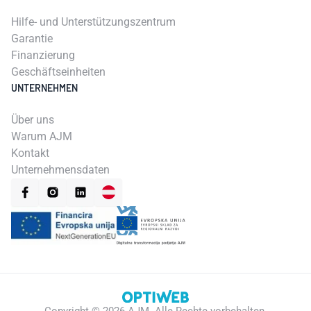
Hilfe- und Unterstützungszentrum
Garantie
Finanzierung
Geschäftseinheiten
UNTERNEHMEN
Über uns
Warum AJM
Kontakt
Unternehmensdaten
Copyright ©
2026
AJM.
Alle Rechte vorbehalten.