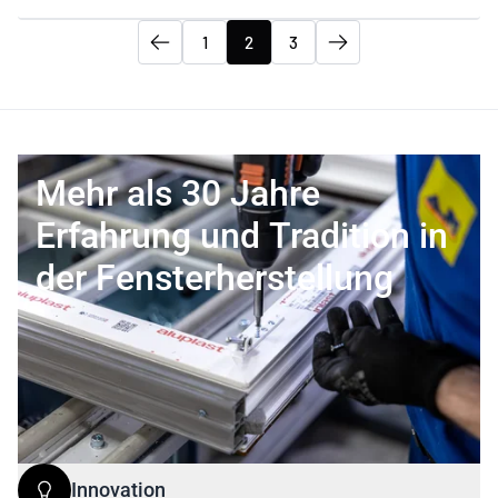
1
2
3
Mehr als 30 Jahre
Erfahrung und Tradition in
der Fensterherstellung
Innovation