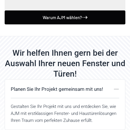
Warum AJM wählen?
Wir helfen Ihnen gern bei der
Auswahl Ihrer neuen Fenster und
Türen!
Planen Sie Ihr Projekt gemeinsam mit uns!
Gestalten Sie Ihr Projekt mit uns und entdecken Sie, wie
AJM mit erstklassigen Fenster- und Haustürenlösungen
Ihren Traum vom perfekten Zuhause erfüllt.