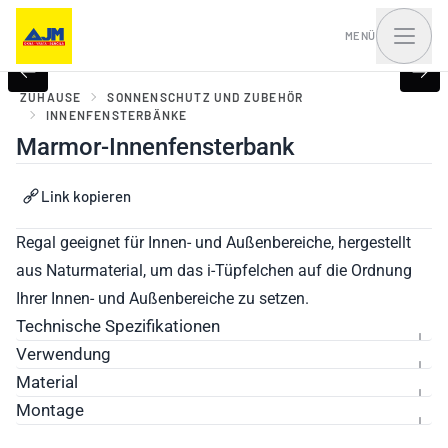
MENÜ
ZUHAUSE
SONNENSCHUTZ UND ZUBEHÖR
INNENFENSTERBÄNKE
Marmor-Innenfensterbank
Fenster, Balkontüren
Haustüren und Portale
und Schiebesysteme
Link kopieren
Regal geeignet für Innen- und Außenbereiche, hergestellt
aus Naturmaterial, um das i-Tüpfelchen auf die Ordnung
Ihrer Innen- und Außenbereiche zu setzen.
Technische Spezifikationen
Verwendung
Material
Montage