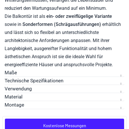
Witterungseinflüssen, verlängert die Lebensdauer und
reduziert den Wartungsaufwand auf ein Minimum.
Die Balkontür ist als
ein- oder zweiflügelige Variante
sowie in
Sonderformen (Schrägausführungen)
erhältlich
und lässt sich so flexibel an unterschiedlichste
architektonische Anforderungen anpassen. Mit ihrer
Langlebigkeit, ausgereifter Funktionalität und hohem
ästhetischen Anspruch ist sie die ideale Wahl für
energieeffiziente Häuser und anspruchsvolle Projekte.
Maße
Technische Spezifikationen
Verwendung
Material
Montage
Kostenlose Messungen