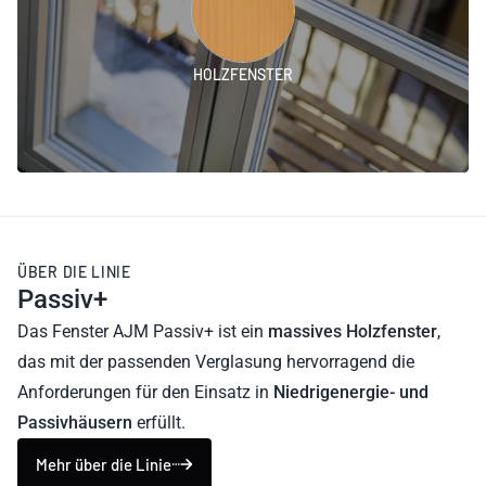
HOLZFENSTER
ÜBER DIE LINIE
Passiv+
Das Fenster AJM Passiv+ ist ein
massives Holzfenster
,
das mit der passenden Verglasung hervorragend die
Anforderungen für den Einsatz in
Niedrigenergie- und
Passivhäusern
erfüllt.
Mehr über die Linie