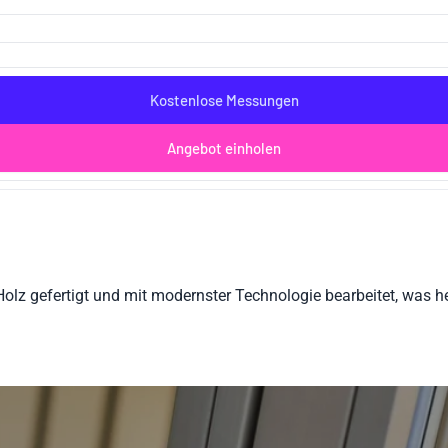
Kostenlose Messungen
Angebot einholen
olz gefertigt und mit modernster Technologie bearbeitet, was h