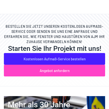
BESTELLEN SIE JETZT UNSEREN KOSTENLOSEN AUFMASS-S
ERVICE ODER SENDEN SIE UNS EINE ANFRAGE UND E
RFAHREN SIE, WIE FENSTER UND HAUSTÜREN VON AJM IHR Z
UHAUSE VERWANDELN KÖNNEN!
Starten Sie Ihr Projekt mit uns!
Kostenlosen Aufmaß-Service bestellen
Angebot anfordern
Mehr als 30 Jahre