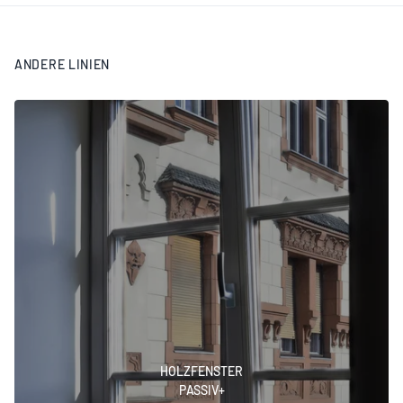
ANDERE LINIEN
HOLZFENSTER
PASSIV+