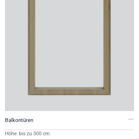
Balkontüren
Höhe
:
bis zu
300
cm