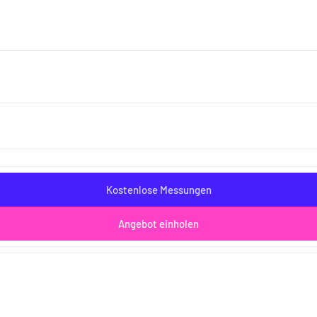
Sonnenschutz und Zubehör
Smar
Kostenlose Messungen
Angebot einholen