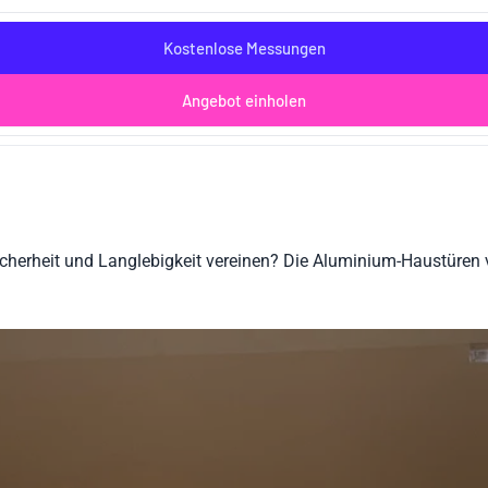
Kostenlose Messungen
Angebot einholen
cherheit und Langlebigkeit vereinen? Die Aluminium-Haustüren v