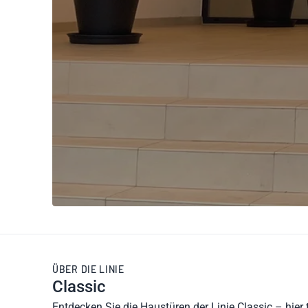
ÜBER DIE LINIE
Classic
Entdecken Sie die Haustüren der Linie Classic – hie