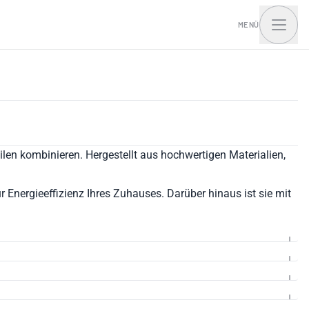
MENÜ
t Home mit I.Access
ilen kombinieren. Hergestellt aus hochwertigen Materialien,
Energieeffizienz Ihres Zuhauses. Darüber hinaus ist sie mit