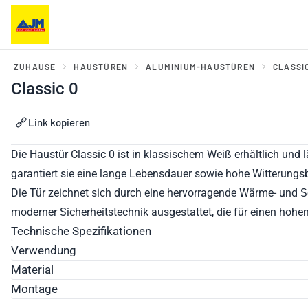
ZUHAUSE
HAUSTÜREN
ALUMINIUM-HAUSTÜREN
CLASSI
Classic 0
er, Balkontüren und
Haustüren und Portale
Link kopieren
ebesysteme
Die Haustür Classic 0 ist in klassischem Weiß erhältlich und 
garantiert sie eine lange Lebensdauer sowie hohe Witterungs
Die Tür zeichnet sich durch eine hervorragende Wärme- und Sc
moderner Sicherheitstechnik ausgestattet, die für einen hohe
Technische Spezifikationen
Verwendung
Material
Montage