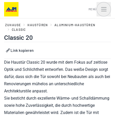
MENÜ
ZUHAUSE
HAUSTÜREN
ALUMINIUM-HAUSTÜREN
CLASSIC
Classic 20
Fenster, Balkontüren
Haustüren und Portale
und Schiebesysteme
Link kopieren
Die
Haustür Classic 20 wurde mit dem Fokus auf zeitlose
Optik und Schlichtheit entworfen. Das weiße Design sorgt
dafür, dass sich die Tür sowohl bei Neubauten als auch bei
Renovierungen mühelos an unterschiedliche
Architekturstile anpasst.
Sie besticht durch exzellente Wärme- und Schalldämmung
sowie hohe Zuverlässigkeit, die durch hochwertige
Materialien gewährleistet wird. Zudem ist die Tür mit