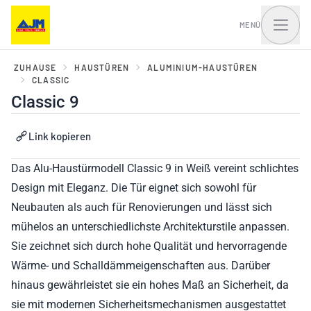
MENÜ
ZUHAUSE
HAUSTÜREN
ALUMINIUM-HAUSTÜREN
CLASSIC
Classic 9
Fenster, Balkontüren
Haustüren und Portale
und Schiebesysteme
Link kopieren
Das Alu-Haustürmodell Classic 9 in Weiß vereint schlichtes
Design mit Eleganz. Die Tür eignet sich sowohl für
Neubauten als auch für Renovierungen und lässt sich
mühelos an unterschiedlichste Architekturstile anpassen.
Sie zeichnet sich durch hohe Qualität und hervorragende
Wärme- und Schalldämmeigenschaften aus. Darüber
hinaus gewährleistet sie ein hohes Maß an Sicherheit, da
sie mit modernen Sicherheitsmechanismen ausgestattet