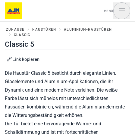
MENÜ
ZUHAUSE
HAUSTÜREN
ALUMINIUM-HAUSTÜREN
CLASSIC
Classic 5
Fenster, Balkontüren
Haustüren und Portale
und Schiebesysteme
Link kopieren
Die Haustür Classic 5 besticht durch elegante Linien,
Glaselemente und Aluminium-Applikationen, die ihr
Dynamik und eine moderne Note verleihen. Die weiße
Farbe lässt sich mühelos mit unterschiedlichsten
Fassaden kombinieren, während die Aluminiumelemente
die Witterungsbeständigkeit erhöhen.
Die Tür bietet eine hervorragende Wärme- und
Schalldämmung und ist mit fortschrittlichen