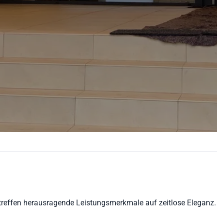
r treffen herausragende Leistungsmerkmale auf zeitlose Eleganz.