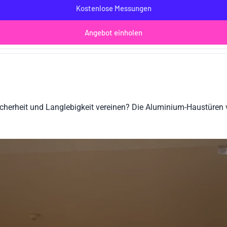
Kostenlose Messungen
Angebot einholen
cherheit und Langlebigkeit vereinen? Die Aluminium-Haustüren v