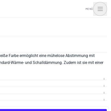
MENÜ
t Home mit I.Access
e weiße Farbe ermöglicht eine mühelose Abstimmung mit
 Standard-Wärme- und Schalldämmung. Zudem ist sie mit einer