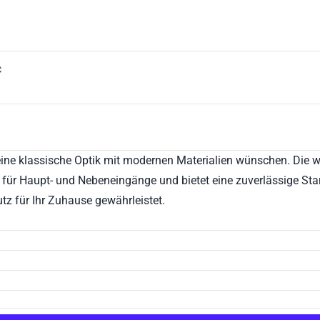
C
Sonnenschutz und Zubehör
Smar
ch eine klassische Optik mit modernen Materialien wünschen. Di
deal für Haupt- und Nebeneingänge und bietet eine zuverlässige
tz für Ihr Zuhause gewährleistet.